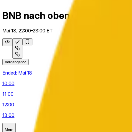
BNB nach oben oder unten st
Mai 18, 22:00-23:00 ET
Vergangen
Ended:
Mai 18
10:00
11:00
12:00
13:00
More