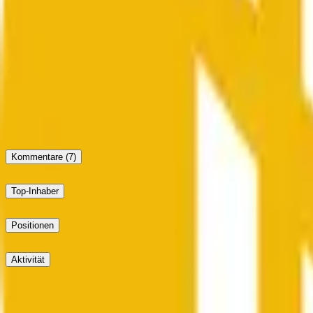
Vorgeschlagenes Ergebnis: Down
Kein Einspruch
Endgültiges Ergebnis: Down
Kommentare
(7)
Top-Inhaber
Positionen
Aktivität