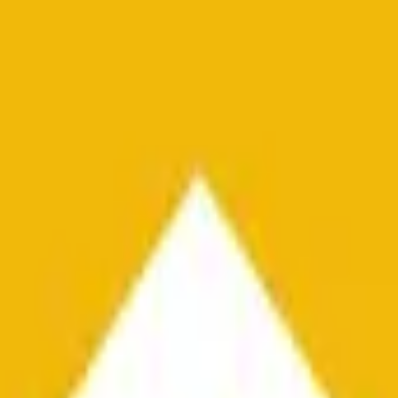
ündlich