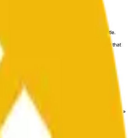
hat begins on the time and date specified in the title.
lly the BNB/USDT pair
levant "1H" candle will be used once the data for that
exchanges or trading pairs.
hat begins on the time and date specified in the title.
om/en/trade/BNB_USDT
). The close « C » and open « O »
g pairs.