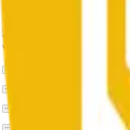
Absenden
Vorsicht bei externen Links.
Neueste
Vorsicht bei externen Links.