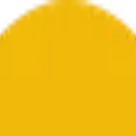
ur
Economy
Wetter
Erwähnungen
Wahlen
Kunst
Mehr